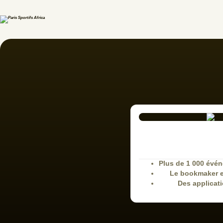
Meilleurs 
Plus de
1 000
événe
Le bookmaker es
Des applicat