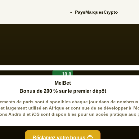
Pays
Marques
Crypto
10.0
MelBet
sites de paris sportifs en Afr
Bonus de 200 % sur le premier dépôt
ments de paris sont disponibles chaque jour dans de nombreux 
t largement utilisé en Afrique et continue de se développer à l’é
ions Android et iOS sont disponibles pour un accès pratique aux 
Réclamez votre bonus