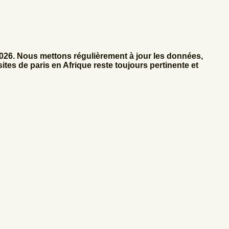
 2026. Nous mettons régulièrement à jour les données,
ites de paris en Afrique reste toujours pertinente et