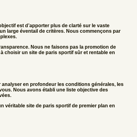
ectif est d’apporter plus de clarté sur le vaste
 un large éventail de critères. Nous commençons par
mplexes.
 transparence. Nous ne faisons pas la promotion de
à choisir un site de paris sportif sûr et rentable en
 analyser en profondeur les conditions générales, les
r vous. Nous avons établi une liste objective des
vées.
 véritable site de paris sportif de premier plan en