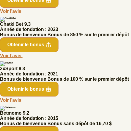
Obtenir le bonus
Faits
Tennis
Voir l’avis
C’est l’un des bookmakers licenciés les plus anciens 
Méthodes de paiement
Types de sports
Toutes les transactions sont traitées en birr éthiopien
Le service client est disponible par téléphone, Tele
Chatki Bet
9.3
Football
Année de fondation : 2023
Basket-ball
Bonus de bienvenue
Bonus de 850 % sur le premier dépôt
Tennis
Baseball
Obtenir le bonus
Faits
Faits
Méthodes de paiement
Voir l’avis
La plateforme opère sous la licence de l’Ethiopian Nat
Le bookmaker se concentre exclusivement sur les pari
Types de sports
Le dépôt minimum commence à seulement 10 ETB
Les promotions incluent des boosts pour les paris c
Les promotions incluent des défis Aviator, des courses
2xSport
9.3
Le service client est disponible 24/7 via chat en direct
Football
Année de fondation : 2021
Basket-ball
Bonus de bienvenue
Bonus de 100 % sur le premier dépôt
Baseball
Cricket
Obtenir le bonus
Tennis
Handball
Voir l’avis
Types de sports
Méthodes de paiement
Betmomo
9.2
Football
Année de fondation : 2015
Faits
Basket-ball
Bonus de bienvenue
Bonus sans dépôt de 16,70 $
Tennis
Le dépôt minimum commence à seulement 10 ETB, ce qu