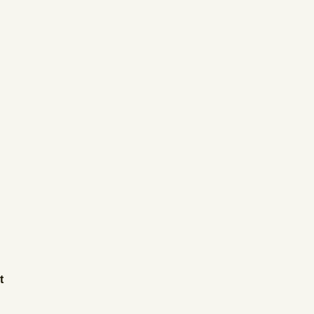
ris sportifs ?
s en Afrique ?
ne ?
t