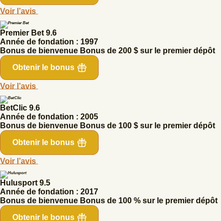
Tennis
Voir l’avis
Tennis de table
Types de sports
Hockey sur glace
Premier Bet
9.6
Handball
Football
Année de fondation : 1997
Basket-ball
Bonus de bienvenue
Bonus de 200 $ sur le premier dépôt
Méthodes de paiement
Faits
Tennis
Baseball
Obtenir le bonus
Plus de
1 000
événements de paris sont disponibles 
Handball
Le bookmaker est largement utilisé en Afrique et cont
Voir l’avis
Des applications Android et iOS sont disponibles pou
Méthodes de paiement
Types de sports
BetClic
9.6
Faits
Football
Année de fondation : 2005
Basket-ball
Bonus de bienvenue
Bonus de 100 $ sur le premier dépôt
BetPawa opère sous des licences locales dans plusieu
Baseball
Le dépôt minimum commence généralement autour de 0
Faits
Cricket
Obtenir le bonus
Les promotions incluent du cashback, des bonus sur 
Tennis
La plateforme est axée sur les marchés africains et pe
Tennis de table
Voir l’avis
Les utilisateurs Android peuvent installer la plateform
Hockey sur glace
Types de sports
La plateforme propose aux nouveaux utilisateurs un b
Faits
Handball
Hulusport
9.5
Football
Année de fondation : 2017
Méthodes de paiement
1xBet détient des licences ou des autorisations loca
Basket-ball
Bonus de bienvenue
Bonus de 100 % sur le premier dépôt
Les utilisateurs peuvent accéder à plus de 200 méth
Faits
Baseball
Le bookmaker couvre plus de 60 sports, dont le football,
Cricket
Obtenir le bonus