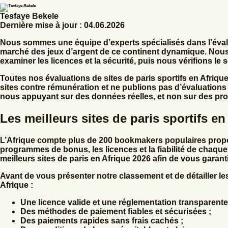
Brèves présentations des meilleurs sites de paris 
Tesfaye Bekele
Dernière mise à jour :
04.06.2026
Avis sur le bookmaker MelBet
Nous sommes une équipe d’experts spécialisés dans l’évaluat
Avis sur le bookmaker 1xBet
marché des jeux d’argent de ce continent dynamique. Nous 
examiner les licences et la sécurité, puis nous vérifions le
Avis sur le bookmaker betPawa
Toutes nos évaluations de sites de paris sportifs en Afriqu
Avis sur le bookmaker Premier Bet
sites contre rémunération et ne publions pas d’évaluations of
nous appuyant sur des données réelles, et non sur des pr
Avis sur le bookmaker 1win
Les meilleurs sites de paris sportifs en
Notre couverture par pays
L’Afrique compte plus de 200 bookmakers populaires proposa
Comment nous sélectionnons les meilleurs sites de
programmes de bonus, les licences et la fiabilité de chaque 
meilleurs sites de paris en Afrique 2026 afin de vous garant
1. Les bookmakers présentés disposent-ils d’u
Avant de vous présenter notre classement et de détailler les
2. Les meilleurs bonus de paris sportifs en Afr
Afrique :
Bonus de bienvenue
Une licence valide et une réglementation transparente
Des méthodes de paiement fiables et sécurisées ;
Bonus sans dépôt
Des paiements rapides sans frais cachés ;