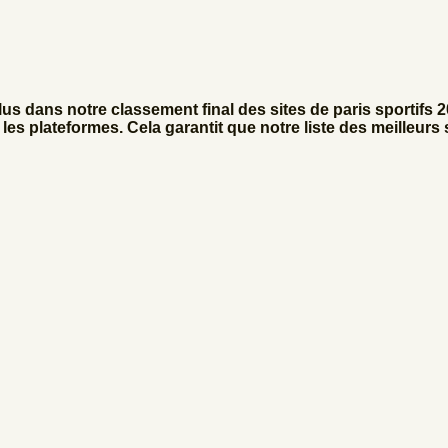
lus dans notre classement final des sites de paris sportifs
es plateformes. Cela garantit que notre liste des meilleurs s
Afrique
ctuellement ?