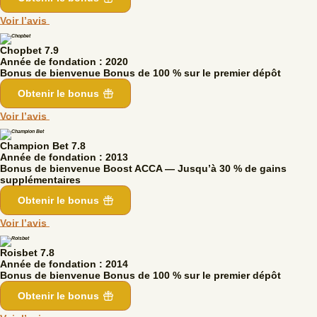
Le bookmaker opère sous une licence de la Malta Gaming
Baseball
Des fonctionnalités comme Cash Out et Bet Builder sont
éthiopien des paris
Authority (MGA)
C’est le seul site de paris sportifs en ligne agréé par l’État
Tennis
disponibles sur certains marchés
Le gain maximal peut atteindre jusqu’à 1 000 000 ETB
Voir l’avis
Unibet comprend une section casino dédiée
en Côte d’Ivoire
Types de sports
principalement au poker
Les courses hippiques PMU et les sports virtuels sont
Méthodes de paiement
La plateforme est disponible dans plus de 30 pays
également disponibles
Chopbet
7.9
Football
réglementés à travers le monde
Lonaci offre un accès via son site mobile et le code USSD
Année de fondation : 2020
Basket-ball
*590#
Bonus de bienvenue
Bonus de 100 % sur le premier dépôt
Tennis
Esports
Obtenir le bonus
Baseball
Cricket
Voir l’avis
Types de sports
Méthodes de paiement
Champion Bet
7.8
Football
Année de fondation : 2013
Basket-ball
Bonus de bienvenue
Boost ACCA — Jusqu’à 30 % de gains
Baseball
supplémentaires
Faits
Esports
Tennis
Obtenir le bonus
Megapari est disponible dans de nombreux pays africains
où les paris en ligne sont autorisés
Méthodes de paiement
Voir l’avis
La section casino comprend plus de 20 000 jeux provenant
Types de sports
de plus de 140 fournisseurs
Les utilisateurs peuvent placer des paris pré-match et en
Roisbet
7.8
Faits
Football
direct
Année de fondation : 2014
Faits
Basket-ball
Bonus de bienvenue
Bonus de 100 % sur le premier dépôt
Le bookmaker est disponible dans plus de 50 pays, y
Cricket
compris plusieurs marchés africains
La plateforme se concentre sur les jeux de casino plutôt
Faits
Esports
Obtenir le bonus
Les utilisateurs peuvent accéder chaque jour à plus de 1
que sur les paris sportifs traditionnels
Tennis
000 événements de paris dans le sport et l’esport
Les nouveaux utilisateurs reçoivent 10 tours gratuits lors
La plateforme opère sous une licence nationale plutôt que