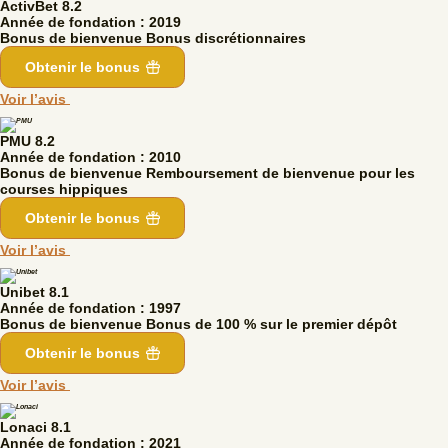
ActivBet
8.2
Football
Plus de 1 000 événements sportifs sont disponibles
Année de fondation : 2019
Bet365 est l’un des bookmakers les plus reconnus au
Basket-ball
chaque jour
Bonus de bienvenue
Bonus discrétionnaires
monde, avec des millions d’utilisateurs
Baseball
La section casino comprend plus de 10 000 jeux provenant
La plateforme a été fondée en 2000 et est basée au
Cricket
de fournisseurs réputés
Obtenir le bonus
Royaume-Uni
Tennis
Bet365 conserve les fonds des clients sur des comptes
Voir l’avis
séparés pour une protection supplémentaire
Méthodes de paiement
Faits
Types de sports
PMU
8.2
Le dépôt minimum commence à environ 20 ETB, ce qui
Football
Année de fondation : 2010
rend la plateforme accessible aux utilisateurs locaux
Basket-ball
Bonus de bienvenue
Remboursement de bienvenue pour les
La vérification par SMS est couramment utilisée pour
Baseball
courses hippiques
confirmer les comptes et renforcer la sécurité
Cricket
Des bonus sur les paris combinés sont disponibles, avec
Tennis
Obtenir le bonus
des gains augmentés pour les paris multiples
Handball
Voir l’avis
Méthodes de paiement
Types de sports
Unibet
8.1
Football
Année de fondation : 1997
Tennis
Bonus de bienvenue
Bonus de 100 % sur le premier dépôt
Basket-ball
Baseball
Obtenir le bonus
Handball
Faits
Cricket
Voir l’avis
Types de sports
ActivBet détient une licence délivrée par l’Ethiopian
Méthodes de paiement
National Lottery Administration
Lonaci
8.1
Faits
Football
Le dépôt minimum commence à 10 ETB
Année de fondation : 2021