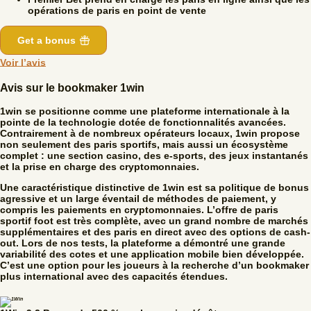
opérations de paris en point de vente
Get a bonus
Voir l’avis
Avis sur le bookmaker 1win
1win se positionne comme une plateforme internationale à la
pointe de la technologie dotée de fonctionnalités avancées.
Contrairement à de nombreux opérateurs locaux, 1win propose
non seulement des paris sportifs, mais aussi un écosystème
complet : une section casino, des e-sports, des jeux instantanés
et la prise en charge des cryptomonnaies.
Une caractéristique distinctive de 1win est sa politique de bonus
agressive et un large éventail de méthodes de paiement, y
compris les paiements en cryptomonnaies. L’offre de paris
sportif foot est très complète, avec un grand nombre de marchés
supplémentaires et des paris en direct avec des options de cash-
out. Lors de nos tests, la plateforme a démontré une grande
variabilité des cotes et une application mobile bien développée.
C’est une option pour les joueurs à la recherche d’un bookmaker
plus international avec des capacités étendues.