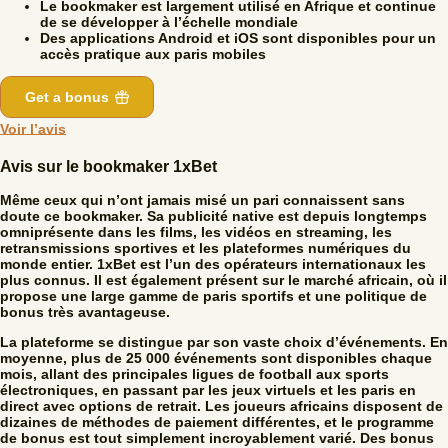
portefeuilles électroniques, les virements bancaires et les
Le bookmaker est largement utilisé en Afrique et continue
cryptomonnaies
de se développer à l’échelle mondiale
Le dépôt minimum pour les bonus commence à partir de 20
Des applications Android et iOS sont disponibles pour un
$
accès pratique aux paris mobiles
Get a bonus
Voir l’avis
Avis sur le bookmaker 1xBet
Faits
Même ceux qui n’ont jamais misé un pari connaissent sans
doute ce bookmaker. Sa publicité native est depuis longtemps
Les paris en direct sont disponibles sur les grands
omniprésente dans les films, les vidéos en streaming, les
événements sportifs
retransmissions sportives et les plateformes numériques du
La plateforme prend en charge les paiements en
monde entier. 1xBet est l’un des opérateurs internationaux les
cryptomonnaies, par cartes bancaires et via portefeuilles
plus connus. Il est également présent sur le marché africain, où il
électroniques
propose une large gamme de paris sportifs et une politique de
Des bonus de bienvenue en plusieurs étapes sont
bonus très avantageuse.
disponibles pour les nouveaux utilisateurs
La plateforme se distingue par son vaste choix d’événements. En
moyenne, plus de 25 000 événements sont disponibles chaque
mois, allant des principales ligues de football aux sports
électroniques, en passant par les jeux virtuels et les paris en
direct avec options de retrait. Les joueurs africains disposent de
dizaines de méthodes de paiement différentes, et le programme
de bonus est tout simplement incroyablement varié. Des bonus