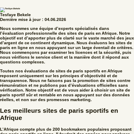
Les meilleurs sites de paris sportifs en Afrique
Tesfaye Bekele
Brèves présentations des meilleurs sites de paris
Dernière mise à jour :
04.06.2026
2026
Nous sommes une équipe d’experts spécialisés dans
Avis sur le bookmaker MelBet
l’évaluation professionnelle des sites de paris en Afrique. Notre
objectif est d’apporter plus de clarté sur le vaste marché des jeux
Avis sur le bookmaker 1xBet
d’argent de ce continent dynamique. Nous évaluons les sites de
paris en ligne en nous appuyant sur un large éventail de critères.
Avis sur le bookmaker betPawa
Nous commençons par examiner les licences et la sécurité, puis
nous vérifions le service client et la manière dont il répond aux
Avis sur le bookmaker Premier Bet
questions complexes.
Toutes nos évaluations de sites de paris sportifs en Afrique
Avis sur le bookmaker 1win
reposent uniquement sur les principes d’objectivité et de
transparence. Nous ne faisons pas la promotion de sites contre
Notre couverture par pays
rémunération et ne publions pas d’évaluations officielles sans
vérification. Notre objectif est de vous aider à choisir un site de
Comment nous sélectionnons les meilleurs sites de
paris sportif sûr et rentable en nous appuyant sur des données
paris africains
réelles, et non sur des promesses marketing.
1. Les bookmakers présentés disposent-ils
Les meilleurs sites de paris sportifs en
d’une licence ?
Afrique
2. Les meilleurs bonus de paris sportifs en
L’Afrique compte plus de 200 bookmakers populaires proposant
Afrique
des paris sportifs en ligne. Il faudrait des années pour analyser