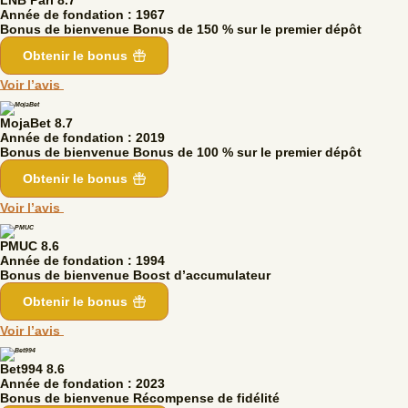
Football
Faits
Année de fondation : 1967
Basket-ball
Méthodes de paiement
Bonus de bienvenue
Bonus de 150 % sur le premier dépôt
Tennis
Dash Bet opère sous la licence de l’Ethiopian National
Faits
Esports
Obtenir le bonus
Lottery Administration
Baseball
L’inscription peut être effectuée via le formulaire du site
Qwick Bet est licencié par l’Ethiopia National Lottery
Cricket
Voir l’avis
web, par numéro de téléphone ou en associant un compte
Administration
Handball
de paiement local
Types de sports
La plateforme peut proposer des bonus de bienvenue, des
Le service client est disponible 24/7 via chat en direct,
paris gratuits, des bonus de recharge, du cashback et des
Méthodes de paiement
MojaBet
8.7
téléphone et e-mail
Football
codes promo
Année de fondation : 2019
Basket-ball
Qwick Bet prend en charge les paiements par mobile
Bonus de bienvenue
Bonus de 100 % sur le premier dépôt
Tennis
money, notamment Telebirr et d’autres options locales
Hockey sur glace
Obtenir le bonus
Baseball
Cricket
Voir l’avis
Types de sports
Faits
Méthodes de paiement
PMUC
8.6
Football
1Win est disponible dans de nombreux pays africains où
Année de fondation : 1994
Basket-ball
les paris en ligne sont autorisés
Bonus de bienvenue
Boost d’accumulateur
Tennis
La section casino comprend plus de 9 000 jeux, y compris
Cricket
des titres de casino en direct
Obtenir le bonus
Baseball
Les bonus incluent des offres de bienvenue, des bonus de
recharge, du cashback et des récompenses avec code
Voir l’avis
Faits
Méthodes de paiement
promo
Types de sports
LNB Pari est le bookmaker officiel de la Loterie Nationale
Faits
Bet994
8.6
Football
du Bénin
Année de fondation : 2023
Basket-ball
Les paiements sont pris en charge via MTN Mobile Money,
Le bookmaker opère sous la licence de la National Lottery
Bonus de bienvenue
Récompense de fidélité
Tennis