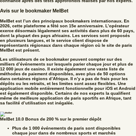
confiance après des tests approfondis réalisés par nos experts.
Méthodes de paiement
Avis sur le bookmaker MelBet
MelBet est l’un des principaux bookmakers internationaux. En
2026, cette plateforme a fêté son 15e anniversaire. L’opérateur
exerce désormais légalement ses activités dans plus de 60 pays,
dont la plupart des pays africains. Les services sont proposés
en plusieurs langues, et le service client dispose de
représentants régionaux dans chaque région où le site de paris
MelBet est présent.
Les utilisateurs de ce bookmaker peuvent compter sur des
milliers d’événements sur lesquels parier chaque jour et plus de
12 000 jeux de casino. Il existe également une vaste liste de
méthodes de paiement disponibles, avec plus de 50 options
dans certaines régions d’Afrique. Il n’y a pas de frais pour les
dépôts ou les retraits, et les limites sont assez flexibles. Une
Faits
application mobile entièrement fonctionnelle pour iOS et Android
est également disponible. Certains de nos experts la qualifient
La plateforme a été initialement lancée sous le nom de
même de meilleure application de paris sportifs en Afrique, tant
Vivaro en Arménie
sa facilité d’utilisation est inégalée.
Les paris en direct sont entièrement pris en charge sur la
plateforme
VBet propose la diffusion en direct pour certains
Faits
MelBet
10.0
Bonus de 200 % sur le premier dépôt
événements
La plateforme est exploitée par Romix Ltd / Maltix Limited
Plus de
1 000
événements de paris sont disponibles
Campo Bet prend en charge les cartes bancaires, les
chaque jour dans de nombreux sports et marchés