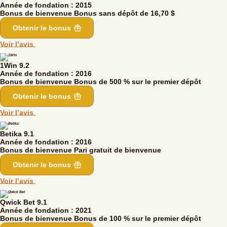
Football
établies en Afrique
Année de fondation : 2015
Faits
Basket-ball
Premier Bet prend en charge les paris en ligne ainsi que les
Bonus de bienvenue
Bonus sans dépôt de 16,70 $
Tennis
opérations de paris en point de vente
Faits
Le bookmaker se concentre exclusivement sur les paris
Handball
Obtenir le bonus
sportifs, sans section casino
Baseball
1xBet détient des licences ou des autorisations locales
Les promotions incluent des boosts pour les paris
Cricket
Voir l’avis
dans de nombreux marchés africains
combinés et des bonus de parrainage
Types de sports
Les utilisateurs peuvent accéder à plus de 200 méthodes
Le service client est disponible 24/7 via chat en direct et e-
Méthodes de paiement
de paiement dans le monde
mail, en anglais et en amharique
Faits
1Win
9.2
Football
Le bookmaker couvre plus de 60 sports, dont le football, le
Année de fondation : 2016
Basket-ball
basketball, le tennis et l’esport
La plateforme opère sous la licence de l’Ethiopian National
Bonus de bienvenue
Bonus de 500 % sur le premier dépôt
Baseball
Lottery Administration
Cricket
Obtenir le bonus
Le dépôt minimum commence à seulement 10 ETB
Esports
Les promotions incluent des défis Aviator, des courses de
Tennis
Voir l’avis
jackpot et des prix de tournoi
Faits
Handball
Faits
Faits
Types de sports
Hockey sur glace
2xSport se concentre fortement sur le football, notamment
Betika
Tennis de table
9.1
Le dépôt minimum commence à seulement 10 ETB, ce qui
Chatki Bet opère sous une licence nationale délivrée par
Football
la Premier League éthiopienne
Année de fondation : 2016
rend la plateforme accessible aux parieurs disposant d’un
l’Administration nationale de la loterie d’Éthiopie
Basket-ball
La plateforme est agréée par l’Administration nationale de
Méthodes de paiement
Bonus de bienvenue
Pari gratuit de bienvenue
petit budget
Les nouveaux utilisateurs peuvent réclamer un bonus de
Baseball
la loterie d’Éthiopie
La plateforme propose des jeux crash, notamment JetX,
bienvenue de 850 % jusqu’à 1 500 ETB sur leur premier
Cricket
La plateforme ne dispose pas d’APK Android séparé ni
Obtenir le bonus
Aviatrix, Meteoroid, Balloon Run et Bank Run
dépôt
Esports
d’application iOS
Des tirages réguliers de jackpot donnent aux joueurs la
Un remboursement hebdomadaire de 10 % des pertes est
Fléchettes
Voir l’avis
possibilité de gagner des prix allant jusqu’à 1 000 000 ETB
proposé aux joueurs actifs
Tennis
Types de sports
Tennis de table
Qwick Bet
Hockey sur glace
9.1
Football
Année de fondation : 2021
Handball
Basket-ball
Bonus de bienvenue
Bonus de 100 % sur le premier dépôt
Esports
Méthodes de paiement