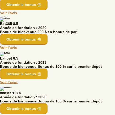
Moov Money et le code USSD *500#
Administration of Ethiopia
Hockey sur glace
L’inscription se fait par téléphone et nécessite une
Obtenir le bonus
Le dépôt minimum commence à seulement 1 ETB
Baseball
vérification par SMS
La plateforme prend en charge les dépôts en ligne ainsi
Voir l’avis
que les dépôts en espèces via des agents locaux
Méthodes de paiement
Types de sports
Bet365
8.5
Football
Année de fondation : 2020
Basket-ball
Bonus de bienvenue
200 $ en bonus de pari
Baseball
Cricket
Obtenir le bonus
Tennis
Faits
Handball
Voir l’avis
Types de sports
PMUC a été fondé en 1994 et fait partie des plus anciens
Méthodes de paiement
Faits
opérateurs de paris en Afrique
Lalibet
8.5
Football
La plateforme opère sous une concession nationale de
Année de fondation : 2019
La plateforme opère désormais sur plusieurs marchés
Basket-ball
jeux délivrée par l’État
Bonus de bienvenue
Bonus de 100 % sur le premier dépôt
africains et internationaux
Baseball
PMUC dispose d’un réseau d’agences physiques pour les
La section casino comprend plus de 7 000 jeux provenant
Cricket
dépôts en personne et l’assistance
Obtenir le bonus
de plus de 100 fournisseurs
Esports
Les joueurs actifs reçoivent 3 % de cashback
Tennis
Voir l’avis
hebdomadaire sur les pertes nettes liées aux paris sportifs
Handball
Types de sports
Faits
Méthodes de paiement
888starz
8.4
Football
Année de fondation : 2020
L’opérateur est enregistré à Maurice sous le nom de Moja
Basket-ball
Bonus de bienvenue
Bonus de 100 % sur le premier dépôt
Group Inc.
Baseball
La plateforme est conçue autour d’un accès aux paris
Tennis
Obtenir le bonus
pensé d’abord pour le mobile
Handball
Les nouveaux utilisateurs peuvent choisir un bonus de